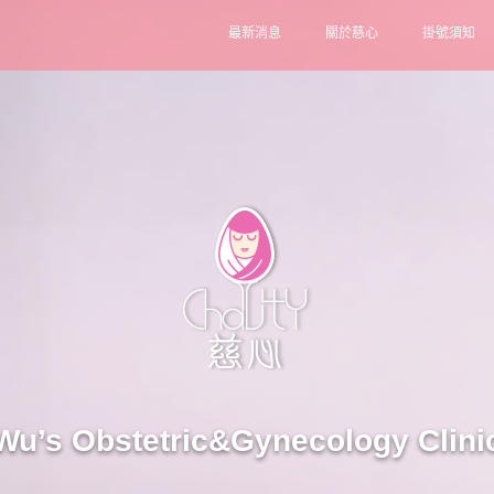
最新消息
關於慈心
掛號須知
Wu’s Obstetric&Gynecology Clini