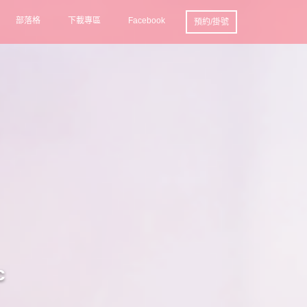
部落格
下載專區
Facebook
預約/掛號
c