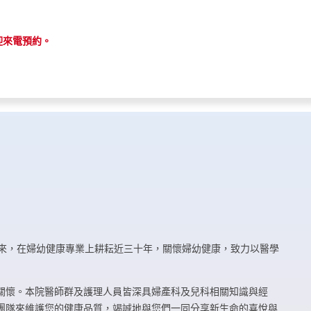
迎來電預約。
立以來，在婦幼健康專業上耕耘近三十年，關懷婦幼健康，致力以醫學
關懷。本院醫師群及護理人員皆深具婦產科及兒科相關知識與經
團隊來維護您的健康品質，竭誠地與您們一同分享新生命的喜悅與