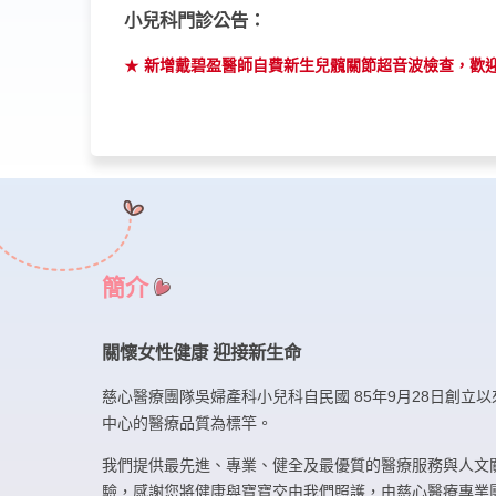
小兒科門診公告：
新增戴碧盈醫師自費新生兒髖關節超音波檢查，歡
簡介
關懷女性健康 迎接新生命
慈心醫療團隊吳婦產科小兒科自民國 85年9月28日創
中心的醫療品質為標竿。
我們提供最先進、專業、健全及最優質的醫療服務與人文
驗，感謝您將健康與寶寶交由我們照護，由慈心醫療專業