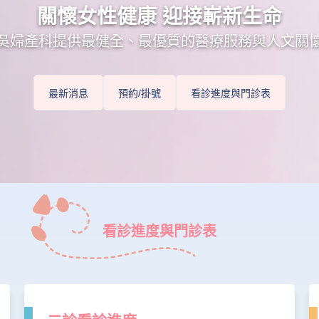
關懷女性健康 迎接嶄新生命
吳婦產科提供最健全、最優質的醫療服務與人文關
最新消息
預約/掛號
看診進度與門診表
看診進度與門診表