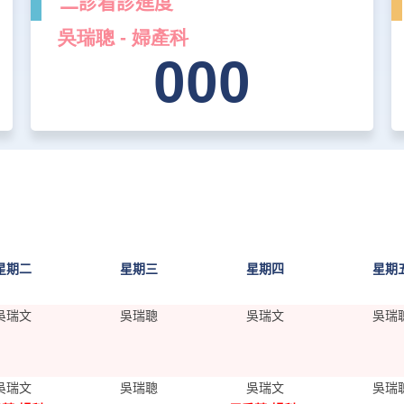
二診看診進度
星期二
星期三
星期四
星期
吳瑞文
吳瑞聰
吳瑞文
吳瑞
吳瑞文
吳瑞聰
吳瑞文
吳瑞