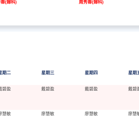
蓉(婦科)
周秀蓉(婦科)
星期二
星期三
星期四
星期
戴碧盈
戴碧盈
戴碧盈
戴碧
廖慧敏
廖慧敏
廖慧敏
廖慧