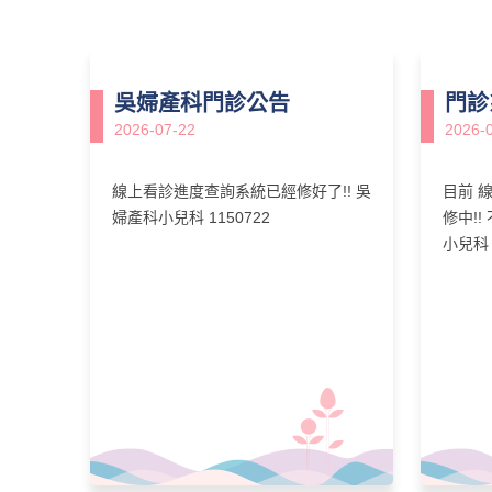
吳婦產科門診公告
門診
2026-07-22
2026-
線上看診進度查詢系統已經修好了!! 吳
目前 
婦產科小兒科 1150722
修中!!
小兒科 